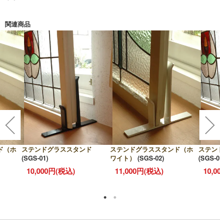
関連商品
ド（ホ
ステンドグラススタンド
ステンドグラススタンド（ホ
ステン
(SGS-01)
ワイト）
(SGS-02)
(SGS-0
10,000円(税込)
11,000円(税込)
10,