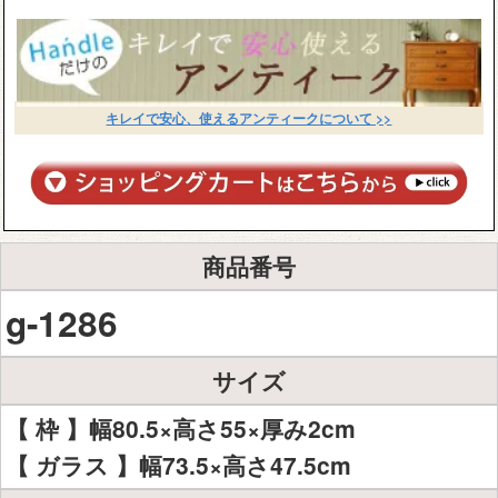
キレイで安心、使えるアンティークについて >>
商品番号
g-1286
サイズ
【 枠 】幅80.5×高さ55×厚み2cm
【 ガラス 】幅73.5×高さ47.5cm