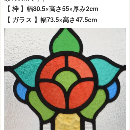
【 枠 】幅80.5×高さ55×厚み2cm
【 ガラス 】幅73.5×高さ47.5cm