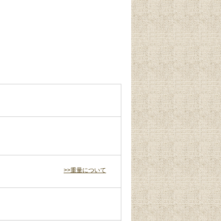
>>重量について