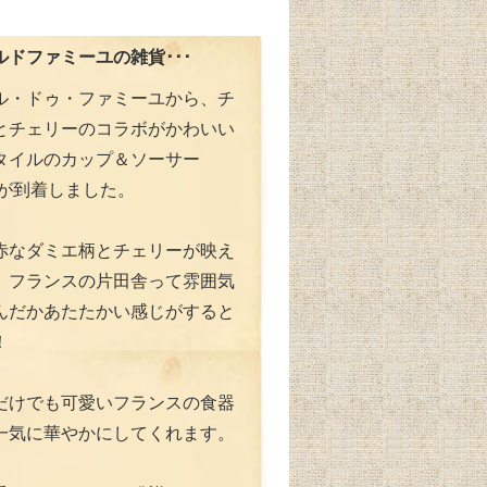
ドファミーユの雑貨･･･
ル・ドゥ・ファミーユから、チ
とチェリーのコラボがかわいい
タイルのカップ＆ソーサー
r」が到着しました。
赤なダミエ柄とチェリーが映え
、フランスの片田舎って雰囲気
んだかあたたかい感じがすると
！
だけでも可愛いフランスの食器
一気に華やかにしてくれます。