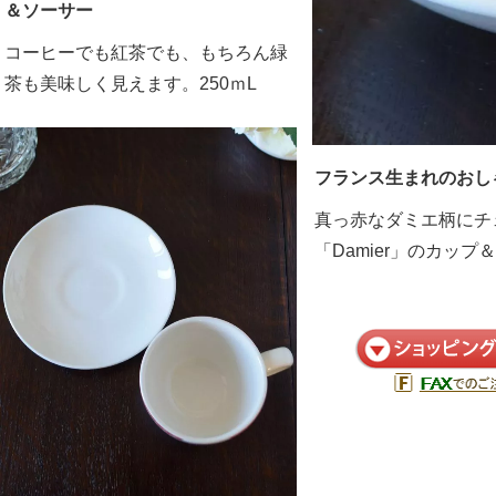
＆ソーサー
コーヒーでも紅茶でも、もちろん緑
茶も美味しく見えます。250ｍL
フランス生まれのおし
真っ赤なダミエ柄にチ
「Damier」のカッ