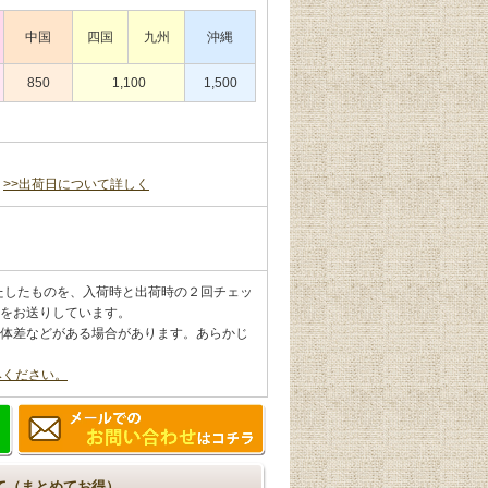
中国
四国
九州
沖縄
850
1,100
1,500
。
>>出荷日について詳しく
満たしたものを、入荷時と出荷時の２回チェッ
をお送りしています。
体差などがある場合があります。あらかじ
みください。
て（まとめてお得）