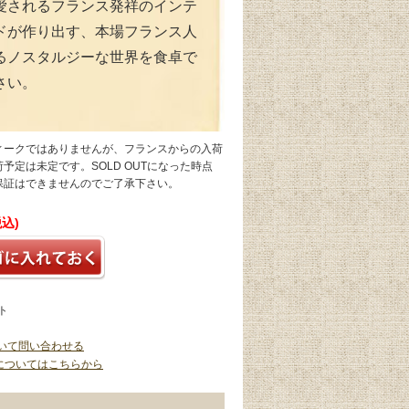
愛されるフランス発祥のインテ
ドが作り出す、本場フランス人
るノスタルジーな世界を食卓で
さい。
ィークではありませんが、フランスからの入荷
予定は未定です。SOLD OUTになった時点
保証はできませんのでご了承下さい。
税込)
ト
いて問い合わせる
についてはこちらから