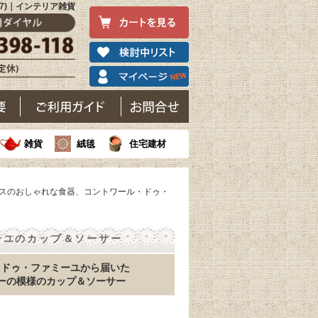
37)｜インテリア雑貨
雑貨
絨毯
住宅建材
ンスのおしゃれな食器、コントワール・ドゥ・
ーユのカップ＆ソーサー
・ドゥ・ファミーユから届いた
ーの模様のカップ＆ソーサー