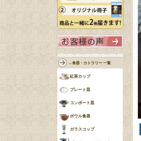
→食器・カトラリー 一覧
紅茶カップ
プレート皿
コンポート皿
ボウル食器
ガラスコップ