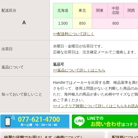
中部
配送区分
北海道
東北
関東
関西
北陸
A
1,500
850
800
>>配送料について詳しく
水曜日・金曜日が出荷日です。
出荷日
正確な出荷日は、注文確定メールでご連絡します
返品可
返品について
>>返品について詳しくはこちら
Handleではメーカーを出荷する際、検品基準を
クを行って、使用上問題がないと判断した商品のみ
知っておいて欲しいこと
ただ、海外輸入の商品が多いため柄やサイズなど個
めご了承ください。
>>インテリア雑貨について詳しくはこちらをお読
綺麗な状態でお届けします（修復について）
配送料につい