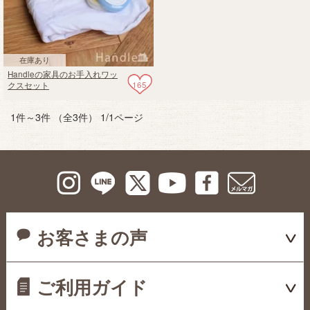
在庫あり
Handleの家具のお手入れワッ
165
クスセット
1件～3件 （全3件） 1/1ページ
お客さまの声
ご利用ガイド