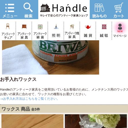
お手入れワックス
Handleのアンティーク家具をご使用頂いているお客様のために、メンテナンス用のワック
お使いの家具に合わせて、ワックスの種類をお選びください。
→お手入れ方法はこちらをご覧ください。
ワックス 商品
全3件