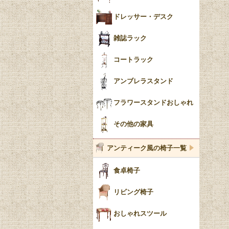
ドレッサー・デスク
雑誌ラック
コートラック
アンブレラスタンド
フラワースタンドおしゃれ
その他の家具
アンティーク風の椅子一覧
食卓椅子
リビング椅子
おしゃれスツール