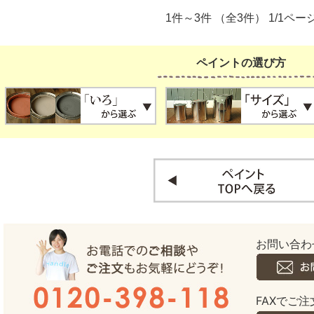
1件～3件 （全3件） 1/1ペー
ペイントの選び方
お問い合わ
FAXでご注文