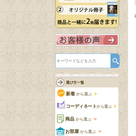
選び方一覧
新着
から選ぶ
コーディネート
から選ぶ
商品
から選ぶ
商品一覧を見る
お部屋
から選ぶ