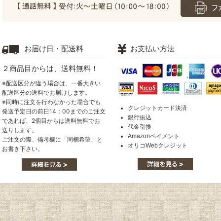
お届け日・配送料
お支払い方法
２商品目からは、送料無料！
※配送区分が違う場合は、一番大きい
配送区分の送料でお届けします。
※同時に注文を行わなかった場合でも
クレジットカード決済
発送予定日の前日14：00までのご注文
銀行振込
であれば、2個目からは送料無料でお
代金引換
送りします。
Amazonペイメント
ご注文の際、備考欄に「同梱希望」と
オリコWebクレジット
お書き下さい。