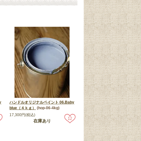
y
ハンドルオリジナルペイント 06.Baby
blue（４ｋｇ）
(hop-06-4kg)
17,300円(税込)
12
在庫あり