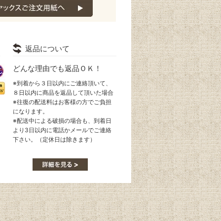
返品について
どんな理由でも返品ＯＫ！
※到着から３日以内にご連絡頂いて、
８日以内に商品を返品して頂いた場合
※往復の配送料はお客様の方でご負担
になります。
※配送中による破損の場合も、到着日
より3日以内に電話かメールでご連絡
下さい。（定休日は除きます）