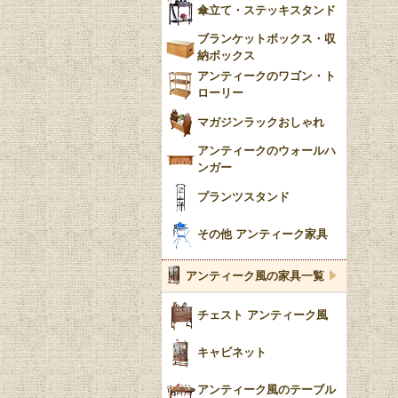
傘立て・ステッキスタンド
ブランケットボックス・収
納ボックス
アンティークのワゴン・ト
ローリー
マガジンラックおしゃれ
アンティークのウォールハ
ンガー
プランツスタンド
その他 アンティーク家具
アンティーク風の家具一覧
チェスト アンティーク風
キャビネット
アンティーク風のテーブル