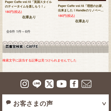
Paper Caffe vol.10「英国スタイル
Paper Caffe vol.18「理想のお家、
のティータイムを楽しもう！」
出来ました！Handleのリノベーシ
180円(税込)
ョン」
180円(税込)
在庫あり
在庫あり
全
6
件 1件～6件
図書室検索：CAFFE
検索文字に該当する記事は見つけられませんでした
お客さまの声