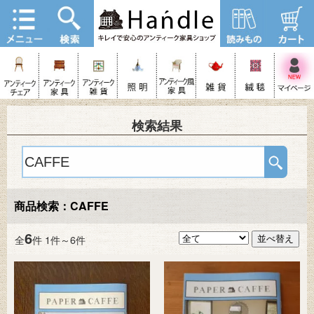
検索結果
商品検索：CAFFE
6
全
件 1件～6件