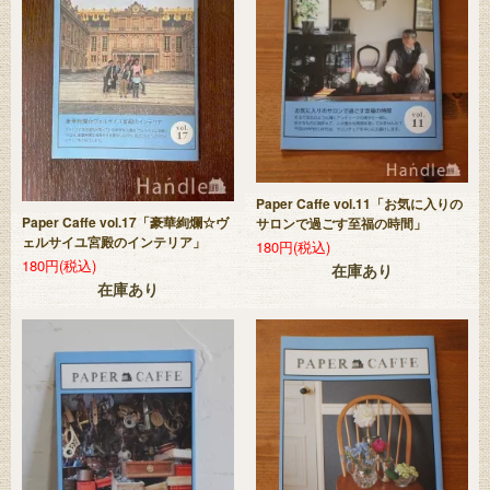
Paper Caffe vol.11「お気に入りの
Paper Caffe vol.17「豪華絢爛☆ヴ
サロンで過ごす至福の時間」
ェルサイユ宮殿のインテリア」
180円(税込)
180円(税込)
在庫あり
在庫あり