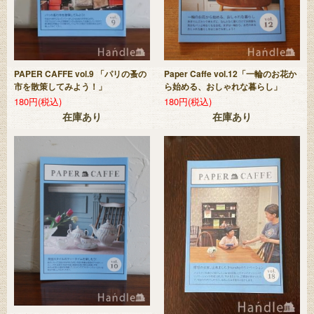
PAPER CAFFE vol.9 「パリの蚤の
Paper Caffe vol.12「一輪のお花か
市を散策してみよう！」
ら始める、おしゃれな暮らし」
180円(税込)
180円(税込)
在庫あり
在庫あり