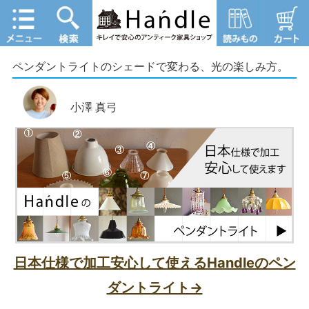
ペンダントライトのシェードで変わる、光の楽しみ方。
小澤 真弓
日本仕様で加工安心して使えるHandleのペン
ダントライト→