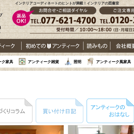
インテリアコーディネートのヒントが満載！インテリアの図書室
ーク家具
アンティーク雑貨
照明
アンティーク風家具
し