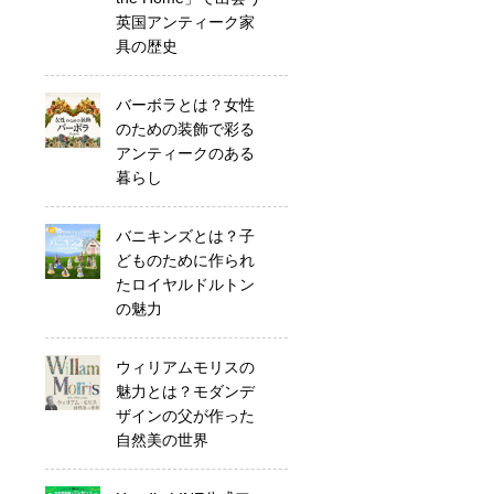
英国アンティーク家
具の歴史
バーボラとは？女性
のための装飾で彩る
アンティークのある
暮らし
バニキンズとは？子
どものために作られ
たロイヤルドルトン
の魅力
ウィリアムモリスの
魅力とは？モダンデ
ザインの父が作った
自然美の世界