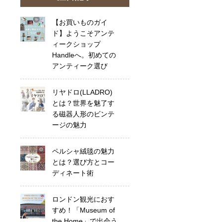
【お買いものガイ
ド】ようこそアンテ
ィークショップ
Handleへ。初めての
アンティーク選び
リヤドロ(LLADRO)
とは？世界を魅了す
る磁器人形のビンテ
ージの魅力
ペルシャ絨毯の魅力
とは？選び方とコー
ディネート術
ロンドン観光におす
すめ！「Museum of
the Home」で出会う