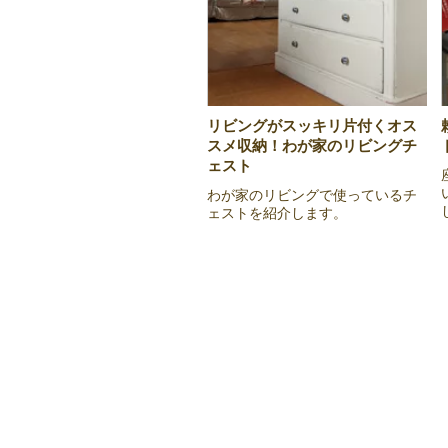
リビングがスッキリ片付くオス
スメ収納！わが家のリビングチ
ェスト
わが家のリビングで使っているチ
ェストを紹介します。