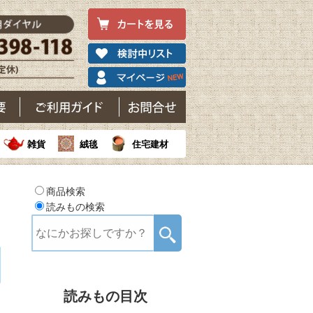
雑貨
絨毯
住宅建材
商品検索
読みもの検索
読みもの目次