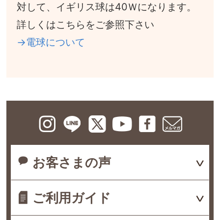
対して、イギリス球は40Ｗになります。
詳しくはこちらをご参照下さい
→電球について
お客さまの声
ご利用ガイド