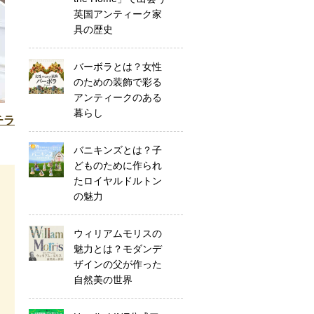
英国アンティーク家
具の歴史
バーボラとは？女性
のための装飾で彩る
アンティークのある
暮らし
チラ
バニキンズとは？子
どものために作られ
たロイヤルドルトン
の魅力
ウィリアムモリスの
魅力とは？モダンデ
ザインの父が作った
自然美の世界