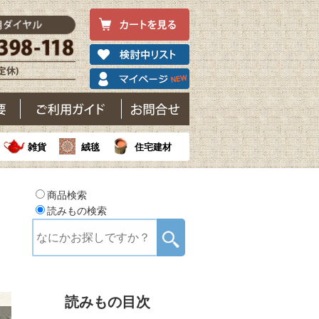
雑貨
絨毯
住宅建材
商品検索
読みもの検索
読みもの目次