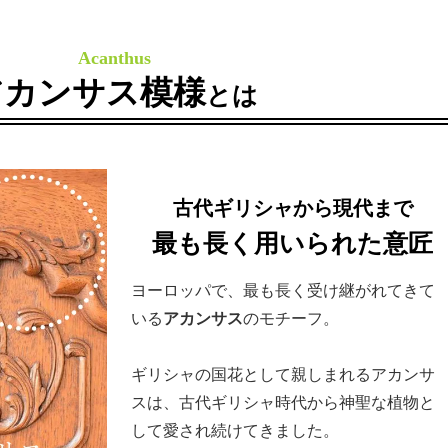
Acanthus
アカンサス模様
とは
古代ギリシャから現代まで
最も長く用いられた意匠
ヨーロッパで、最も長く受け継がれてきて
いる
アカンサス
のモチーフ。
ギリシャの国花として親しまれるアカンサ
スは、古代ギリシャ時代から神聖な植物と
して愛され続けてきました。