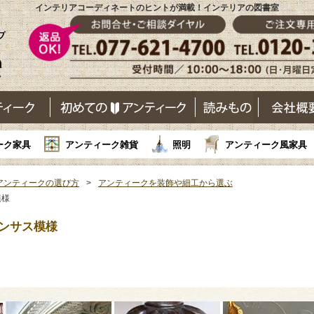
インテリアコーディネートのヒントが満載！インテリアの図書室
ーク家具
アンティーク雑貨
照明
アンティーク風家具
アンティークの選び方
アンティークを装飾や細工から選ぶ
模様
ンサス模様