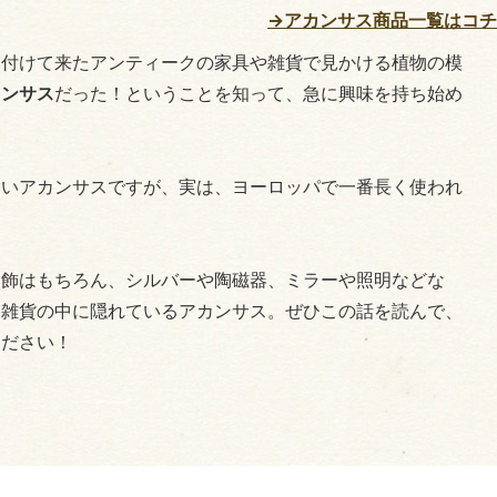
→アカンサス商品一覧はコ
い付けて来たアンティークの家具や雑貨で見かける植物の模
カンサス
だった！ということを知って、急に興味を持ち始め
ないアカンサスですが、実は、ヨーロッパで一番長く使われ
。
装飾はもちろん、シルバーや陶磁器、ミラーや照明などな
ク雑貨の中に隠れているアカンサス。ぜひこの話を読んで、
ください！