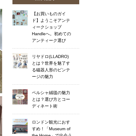
【お買いものガイ
ド】ようこそアンテ
ィークショップ
Handleへ。初めての
アンティーク選び
リヤドロ(LLADRO)
とは？世界を魅了す
る磁器人形のビンテ
ージの魅力
ペルシャ絨毯の魅力
とは？選び方とコー
ディネート術
ロンドン観光におす
すめ！「Museum of
the Home」で出会う