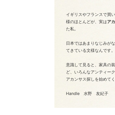
イギリスやフランスで買
様のほとんどが、実は
ア
た私。
日本ではあまりなじみが
てきている文様なんです
意識して見ると、家具の
ど、いろんなアンティー
アカンサス探しを始めて
Handle 水野 友紀子