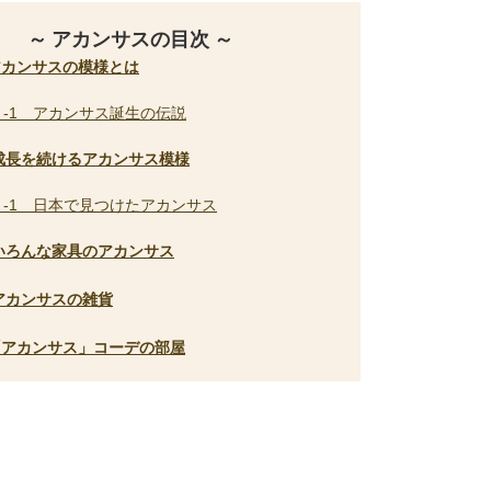
～ アカンサスの目次 ～
アカンサスの模様とは
１-1 アカンサス誕生の伝説
 成長を続けるアカンサス模様
２-1 日本で見つけたアカンサス
 いろんな家具のアカンサス
 アカンサスの雑貨
「アカンサス」コーデの部屋