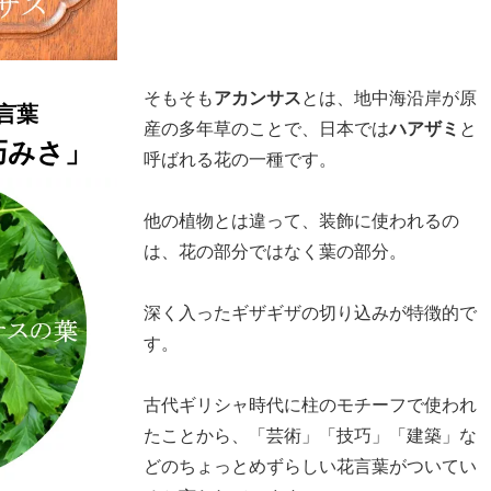
そもそも
アカンサス
とは、地中海沿岸が原
言葉
産の多年草のことで、日本では
ハアザミ
と
巧みさ」
呼ばれる花の一種です。
他の植物とは違って、装飾に使われるの
は、花の部分ではなく葉の部分。
深く入ったギザギザの切り込みが特徴的で
す。
古代ギリシャ時代に柱のモチーフで使われ
たことから、「芸術」「技巧」「建築」な
どのちょっとめずらしい花言葉がついてい