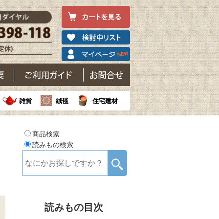
雑貨
絨毯
住宅建材
商品検索
読みもの検索
読みもの目次