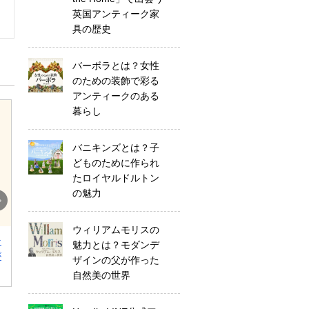
英国アンティーク家
具の歴史
バーボラとは？女性
のための装飾で彩る
アンティークのある
暮らし
バニキンズとは？子
どものために作られ
たロイヤルドルトン
の魅力
ウィリアムモリスの
魅力とは？モダンデ
ザインの父が作った
自然美の世界