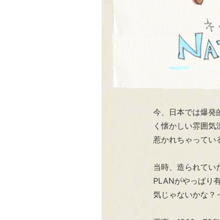
今、日本では爆発
く懐かしい雰囲気
惹かれちゃってい
当時、造られてい
PLANがやっぱ
気じゃないかな？っ