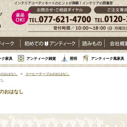
インテリアコーディネートのヒントが満載！インテリアの図書室
ーク家具
アンティーク雑貨
照明
アンティーク風家具
史のおはなし
コーヒーテーブルのおはなし
なし
ルのおはなし