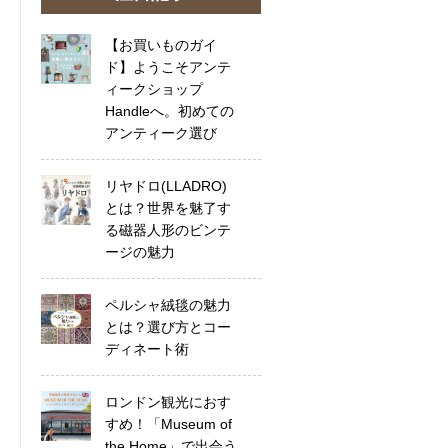
【お買いものガイ
ド】ようこそアンテ
ィークショップ
Handleへ。初めての
アンティーク選び
リヤドロ(LLADRO)
とは？世界を魅了す
る磁器人形のビンテ
ージの魅力
ペルシャ絨毯の魅力
とは？選び方とコー
ディネート術
ロンドン観光におす
すめ！「Museum of
the Home」で出会う