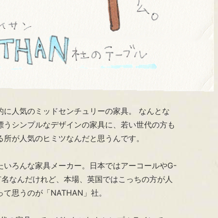
的に人気のミッドセンチュリーの家具。 なんとな
漂うシンプルなデザインの家具に、若い世代の方も
る所が人気のヒミツなんだと思うんです。
たいろんな家具メーカー。日本ではアーコールやG-
り有名なんだけれど、本場、英国ではこっちの方が人
て思うのが「NATHAN」社。