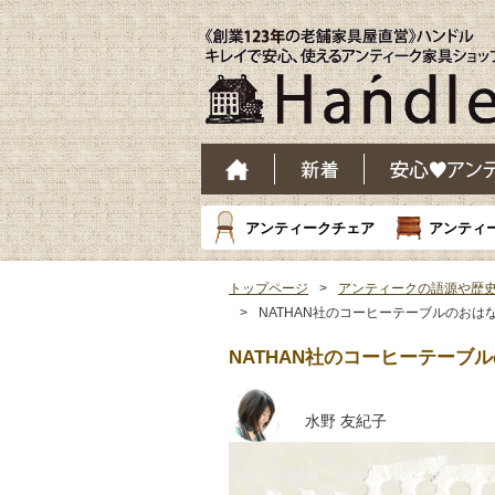
アンティークチェア
アンティ
トップページ
アンティークの語源や歴
NATHAN社のコーヒーテーブルのおは
NATHAN社のコーヒーテーブ
水野 友紀子