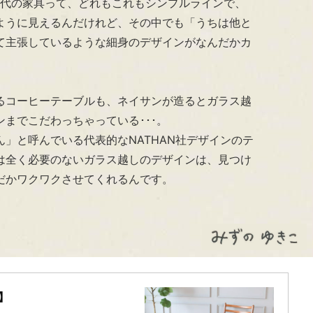
0年代の家具って、どれもこれもシンプルラインで、
ように見えるんだけれど、その中でも「うちは他と
て主張しているような細身のデザインがなんだかカ
るコーヒーテーブルも、ネイサンが造るとガラス越
までこだわっちゃっている･･･。
ん」と呼んでいる代表的なNATHAN社デザインのテ
は全く必要のないガラス越しのデザインは、見つけ
だかワクワクさせてくれるんです。
】