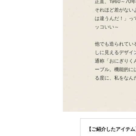
正直、1960～7
それほど差がない
は違うんだ！」っ
ッコいい～
他でも造られてい
しに見えるデザイン
通称「おにぎりく
ーブル。機能的に
る度に、私をなん
【ご紹介したアイテム