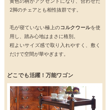
黄色の柄がアクセントになり、合わせた
2脚のチェアとも相性抜群です。
毛が寝ていない極上の
コルクウール
を使
用し、踏み心地はまさに格別。
程よいサイズ感で取り入れやすく、敷く
だけで空間が華やぎます。
どこでも活躍！万能ワゴン