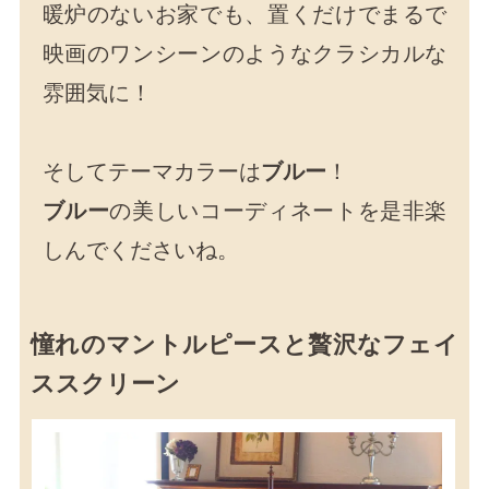
暖炉のないお家でも、置くだけでまるで
映画のワンシーンのようなクラシカルな
雰囲気に！
そしてテーマカラーは
ブルー
！
ブルー
の美しいコーディネートを是非楽
しんでくださいね。
憧れのマントルピースと贅沢なフェイ
ススクリーン