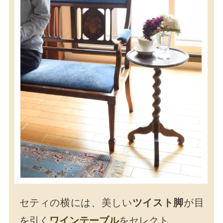
セティの横には、美しい
ツイスト脚
が目
を引く
ワインテーブル
をセレクト。