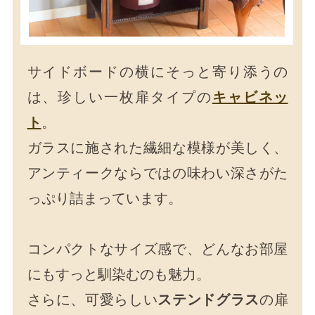
サイドボードの横にそっと寄り添うの
は、珍しい一枚扉タイプの
キャビネッ
ト
。
ガラスに施された繊細な模様が美しく、
アンティークならではの味わい深さがた
っぷり詰まっています。
コンパクトなサイズ感で、どんなお部屋
にもすっと馴染むのも魅力。
さらに、可愛らしい
ステンドグラス
の扉