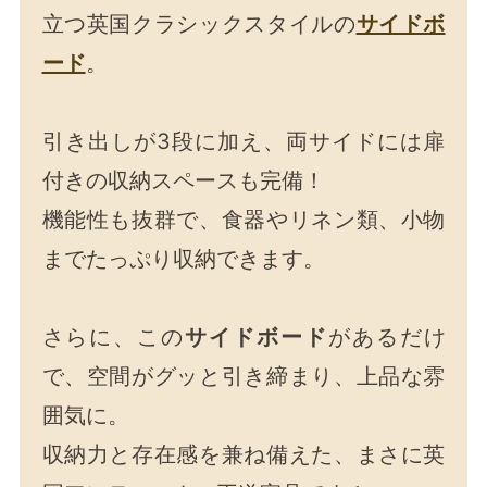
立つ英国クラシックスタイルの
サイドボ
ード
。
引き出しが3段に加え、両サイドには扉
付きの収納スペースも完備！
機能性も抜群で、食器やリネン類、小物
までたっぷり収納できます。
さらに、この
サイドボード
があるだけ
で、空間がグッと引き締まり、上品な雰
囲気に。
収納力と存在感を兼ね備えた、まさに英