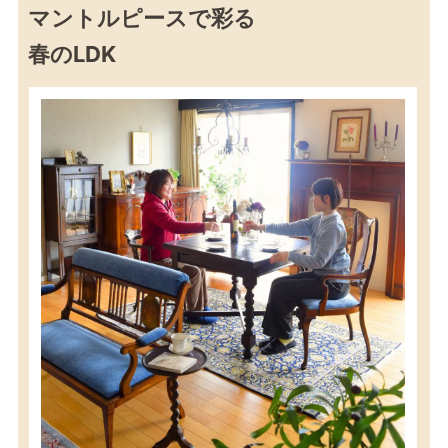
マントルピースで彩る
春のLDK