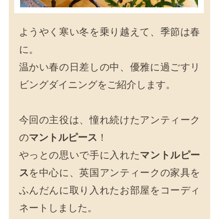
ようやく寒い冬を乗り越えて、季節は春
に。
温かい春の日差しの中、優雅に過ごすリ
ビングダイニングをご紹介します。
今回の主役は、憧れ続けたアンティーク
の
マントルピース
！
やっとの思いで手に入れた
マントルピー
ス
を中心に、英国アンティークの家具を
ふんだんに取り入れたお部屋をコーディ
ネートしました。