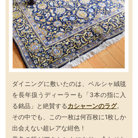
ダイニングに敷いたのは、ペルシャ絨毯
を長年扱うディーラーも「3本の指に入
る銘品」と絶賛する
カシャーンのラグ
。
その中でも、この一枚は何百枚に1枚しか
出会えない超レアな紺色！