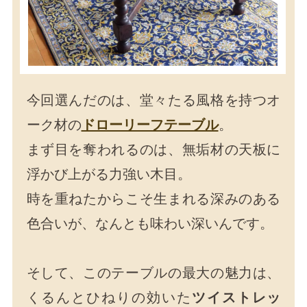
今回選んだのは、堂々たる風格を持つオ
ーク材の
ドローリーフテーブル
。
まず目を奪われるのは、無垢材の天板に
浮かび上がる力強い木目。
時を重ねたからこそ生まれる深みのある
色合いが、なんとも味わい深いんです。
そして、このテーブルの最大の魅力は、
くるんとひねりの効いた
ツイストレッ