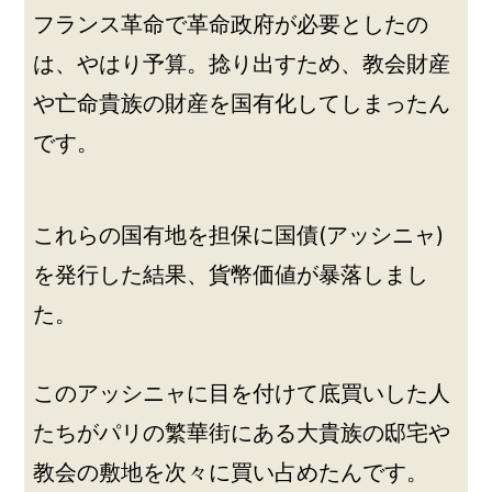
フランス革命で革命政府が必要としたの
は、やはり予算。捻り出すため、教会財産
や亡命貴族の財産を国有化してしまったん
です。
これらの国有地を担保に国債(アッシニャ)
を発行した結果、貨幣価値が暴落しまし
た。
このアッシニャに目を付けて底買いした人
たちがパリの繁華街にある大貴族の邸宅や
教会の敷地を次々に買い占めたんです。