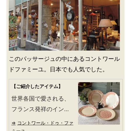
このパッサージュの中にあるコントワール
ドファミーユ。日本でも人気でした。
【ご紹介したアイテム】
世界各国で愛される、
フランス発祥のインテ
リアブランド
コントワール・ドゥ・ファ
ミーユ