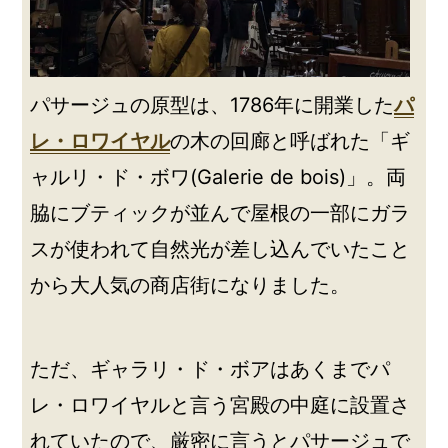
パサージュの原型は、1786年に開業した
パ
レ・ロワイヤル
の木の回廊と呼ばれた「ギ
ャルリ・ド・ボワ(Galerie de bois)」。両
脇にブティックが並んで屋根の一部にガラ
スが使われて自然光が差し込んでいたこと
から大人気の商店街になりました。
ただ、ギャラリ・ド・ボアはあくまでパ
レ・ロワイヤルと言う宮殿の中庭に設置さ
れていたので、厳密に言うとパサージュで