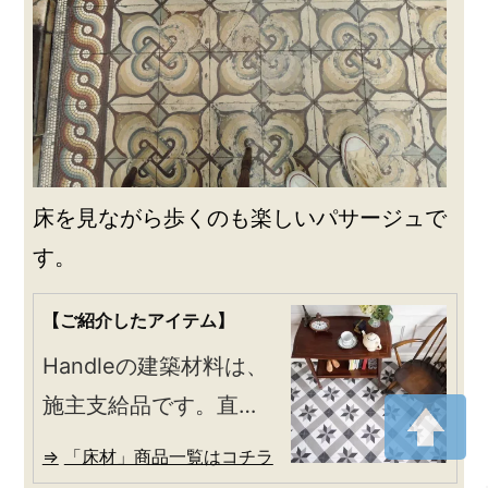
床を見ながら歩くのも楽しいパサージュで
す。
【ご紹介したアイテム】
Handleの建築材料は、
施主支給品です。直
接、建築現場や工務店
「床材」商品一覧はコチラ
さん、ハウスメーカー