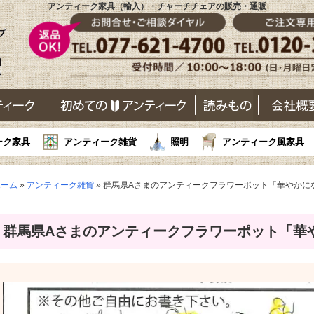
アンティーク家具（輸入）・チャーチチェアの販売・通販
ーク家具
アンティーク雑貨
照明
アンティーク風家具
ホーム
»
アンティーク雑貨
»
群馬県Aさまのアンティークフラワーポット「華やかに
群馬県Aさまのアンティークフラワーポット「華