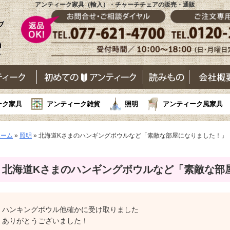
アンティーク家具（輸入）・チャーチチェアの販売・通販
ーク家具
アンティーク雑貨
照明
アンティーク風家具
ホーム
»
照明
»
北海道Kさまのハンギングボウルなど「素敵な部屋になりました！」
北海道Kさまのハンギングボウルなど「素敵な部
ハンキングボウル他確かに受け取りました
ありがとうございました！