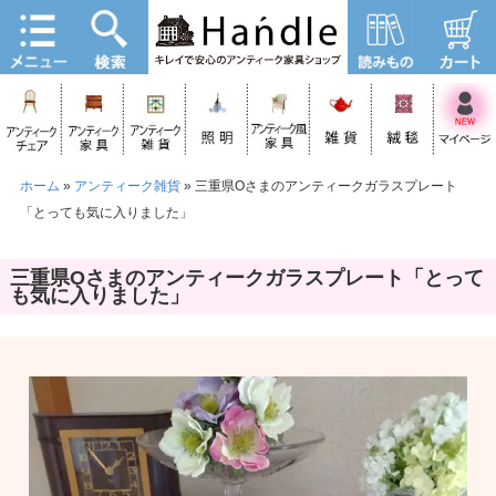
ホーム
»
アンティーク雑貨
»
三重県Oさまのアンティークガラスプレート
「とっても気に入りました」
三重県Oさまのアンティークガラスプレート「とって
も気に入りました」