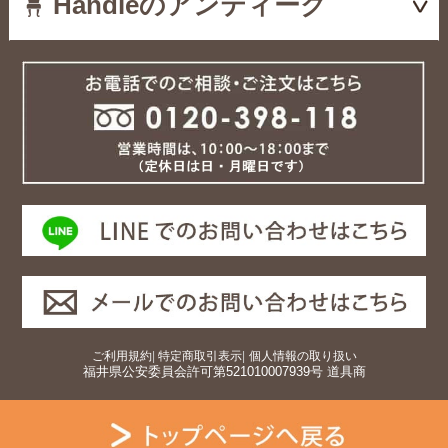
Handleのアンティーク
ご利用規約
|
特定商取引表示
|
個人情報の取り扱い
福井県公安委員会許可第521010007939号 道具商