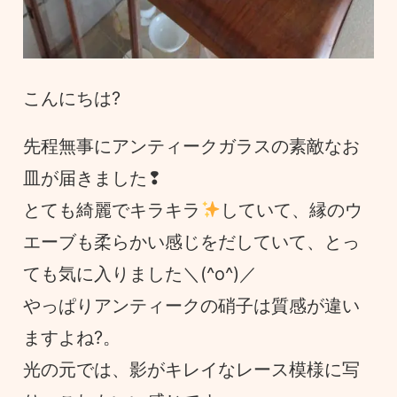
こんにちは?
先程無事にアンティークガラスの素敵なお
皿が届きました❢
とても綺麗でキラキラ
していて、縁のウ
エーブも柔らかい感じをだしていて、とっ
ても気に入りました＼(^o^)／
やっぱりアンティークの硝子は質感が違い
ますよね?。
光の元では、影がキレイなレース模様に写