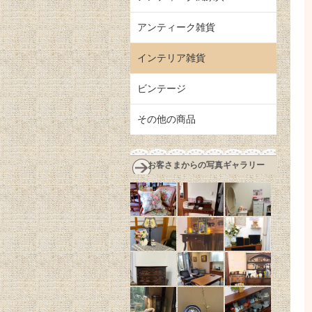
アンティーク雑貨
インテリア雑貨
ビンテージ
その他の商品
お客さまからの写真ギャラリー