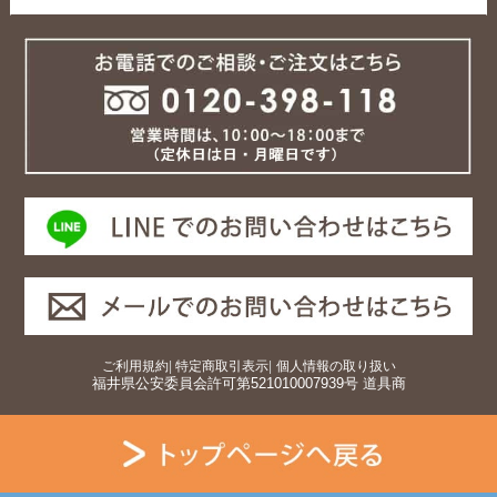
ご利用規約
|
特定商取引表示
|
個人情報の取り扱い
福井県公安委員会許可第521010007939号 道具商