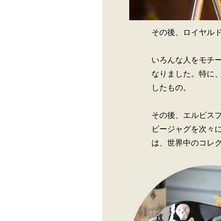
その後、ロイヤル
いろんな人をモチ
なりました。特に
したもの。
その後、エルビス
ビージャグを次々
は、世界中のコレ