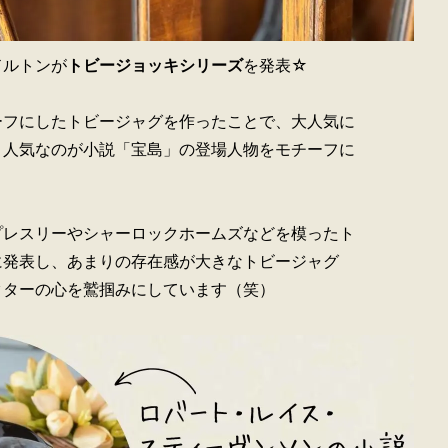
ドルトンが
トビージョッキシリーズ
を発表☆
ーフにしたトビージャグを作ったことで、大人気に
、人気なのが小説「宝島」の登場人物をモチーフに
プレスリーやシャーロックホームズなどを模ったト
に発表し、あまりの存在感が大きなトビージャグ
クターの心を鷲掴みにしています（笑）