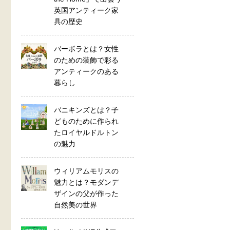
英国アンティーク家
具の歴史
バーボラとは？女性
のための装飾で彩る
アンティークのある
暮らし
バニキンズとは？子
どものために作られ
たロイヤルドルトン
の魅力
ウィリアムモリスの
魅力とは？モダンデ
ザインの父が作った
自然美の世界