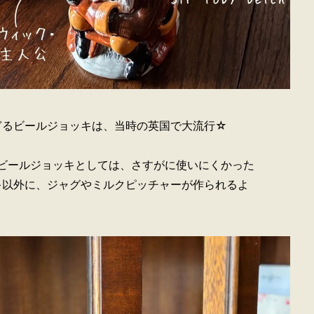
ぎるビールジョッキは、当時の英国で大流行☆
のビールジョッキとしては、さすがに使いにくかった
キ以外に、ジャグやミルクピッチャーが作られるよ