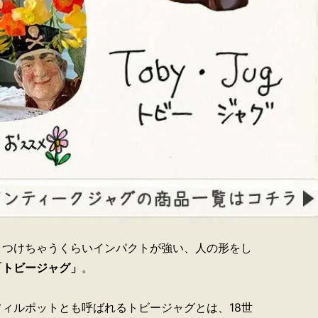
きつけちゃうくらいインパクトが強い、人の形をし
「トビージャグ」
。
ィルポットとも呼ばれるトビージャグとは、18世