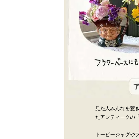
見た人みんなを惹
たアンティークの
トービージャグやフ