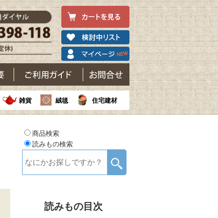
雑貨
絨毯
住宅建材
商品検索
読みもの検索
読みもの目次