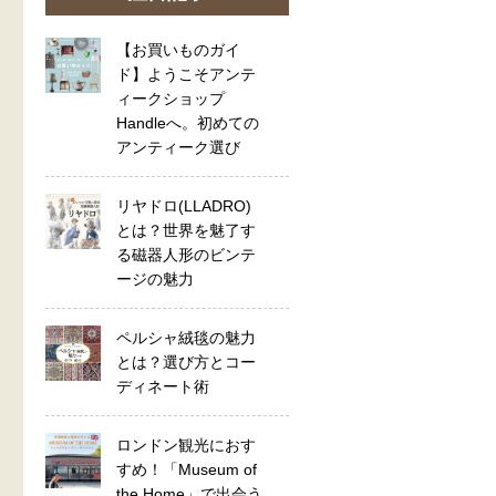
【お買いものガイ
ド】ようこそアンテ
ィークショップ
Handleへ。初めての
アンティーク選び
リヤドロ(LLADRO)
とは？世界を魅了す
る磁器人形のビンテ
ージの魅力
ペルシャ絨毯の魅力
とは？選び方とコー
ディネート術
ロンドン観光におす
すめ！「Museum of
the Home」で出会う