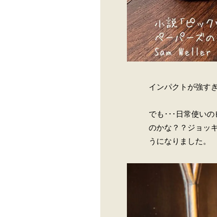
インパクトが強す
でも･･･日常使い
のかな？？ジョッ
うになりました。