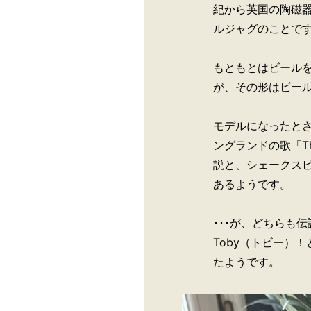
紀から英国の陶磁
ルジャグのことで
もともとはビール
が、その形はビー
モデルになったとさ
ングランドの歌「The 
説と、シェークスピア
あるようです。
･･･が、どちらも
Toby（トビー）
たようです。