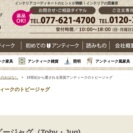
インテリアコーディネートのヒントが満載！インテリアの図書室
ーク家具
アンティーク雑貨
照明
アンティーク風家具
史のおはなし
18世紀から愛される英国アンティークのトビージャグ
ティークのトビージャグ
ージャグ（Toby・Jug)