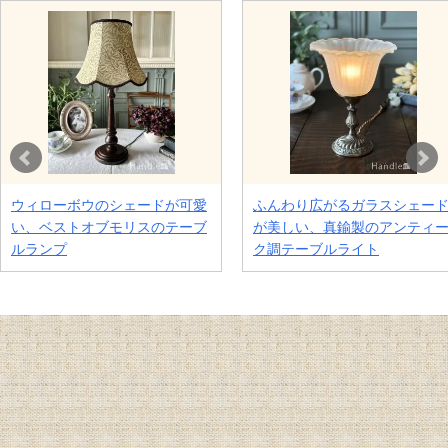
ウィローボウのシェードが可愛
ふんわり広がるガラスシェー
い、ベストオブモリスのテーブ
が美しい、真鍮製のアンティ
ルランプ
ク調テーブルライト