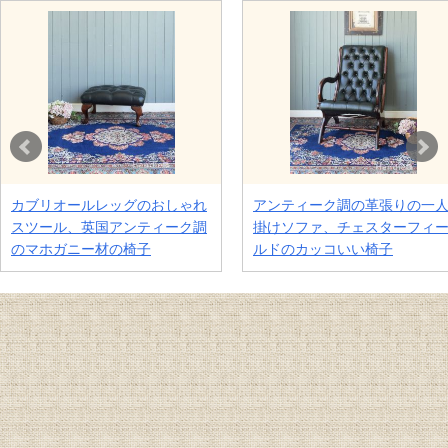
カブリオールレッグのおしゃれ
アンティーク調の革張りの一
スツール、英国アンティーク調
掛けソファ、チェスターフィ
のマホガニー材の椅子
ルドのカッコいい椅子