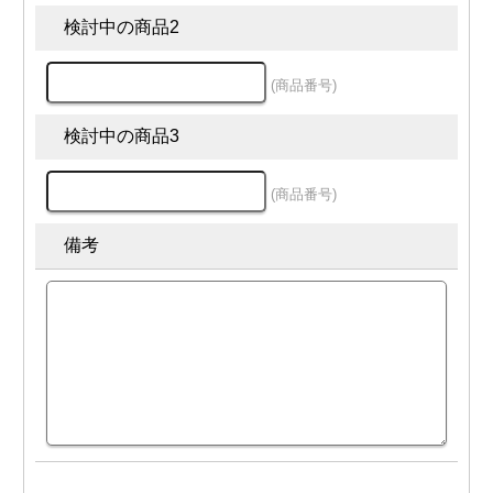
×
×
○
○
○
○
○
(金)
検討中の商品2
09/05
○
○
○
○
○
○
○
(土)
09/08
×
×
○
○
○
○
○
(商品番号)
(火)
09/09
×
×
○
○
○
○
○
(水)
検討中の商品3
09/10
×
×
○
○
○
○
○
(木)
09/11
×
×
○
○
○
○
○
(商品番号)
(金)
09/12
○
○
○
○
○
○
○
(土)
備考
09/15
×
×
○
○
○
○
○
(火)
09/16
×
×
○
○
○
○
○
(水)
09/17
×
×
○
○
○
○
○
(木)
09/18
×
×
○
○
○
○
○
(金)
09/19
○
○
○
○
○
○
○
(土)
09/22
×
×
×
×
×
×
×
(火)
09/23