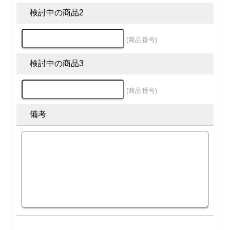
×
×
○
○
○
○
○
(金)
検討中の商品2
09/05
○
○
○
○
○
○
○
(土)
09/08
×
×
○
○
○
○
○
(商品番号)
(火)
09/09
×
×
○
○
○
○
○
(水)
検討中の商品3
09/10
×
×
○
○
○
○
○
(木)
09/11
×
×
○
○
○
○
○
(商品番号)
(金)
09/12
○
○
○
○
○
○
○
(土)
備考
09/15
×
×
○
○
○
○
○
(火)
09/16
×
×
○
○
○
○
○
(水)
09/17
×
×
○
○
○
○
○
(木)
09/18
×
×
○
○
○
○
○
(金)
09/19
○
○
○
○
○
○
○
(土)
09/22
×
×
×
×
×
×
×
(火)
09/23