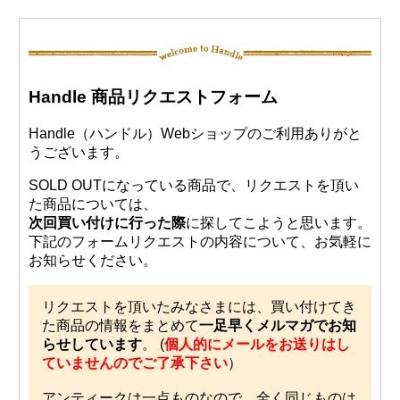
Handle 商品リクエストフォーム
Handle（ハンドル）Webショップのご利用ありがと
うございます。
SOLD OUTになっている商品で、リクエストを頂い
た商品については、
次回買い付けに行った際
に探してこようと思います。
下記のフォームリクエストの内容について、お気軽に
お知らせください。
リクエストを頂いたみなさまには、買い付けてき
た商品の情報をまとめて
一足早くメルマガでお知
らせしています
。 (
個人的にメールをお送りはし
ていませんのでご了承下さい
）
アンティークは一点ものなので、全く同じものは