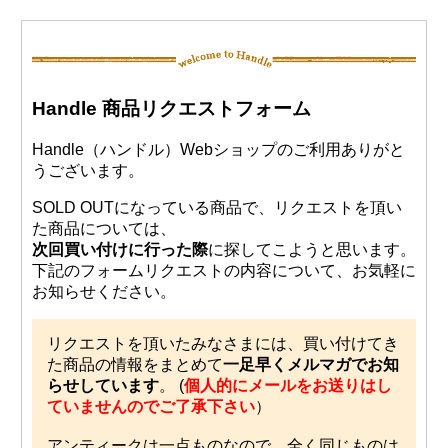
Handle 商品リクエストフォーム
Handle（ハンドル）Webショップのご利用ありがと
うございます。
SOLD OUTになっている商品で、リクエストを頂い
た商品については、
次回買い付けに行った際
に探してこようと思います。
下記のフォームリクエストの内容について、お気軽に
お知らせください。
リクエストを頂いたみなさまには、買い付けてき
た商品の情報をまとめて
一足早くメルマガでお知
らせしています
。 (
個人的にメールをお送りはし
ていませんのでご了承下さい
）
アンティークは一点ものなので、全く同じものは