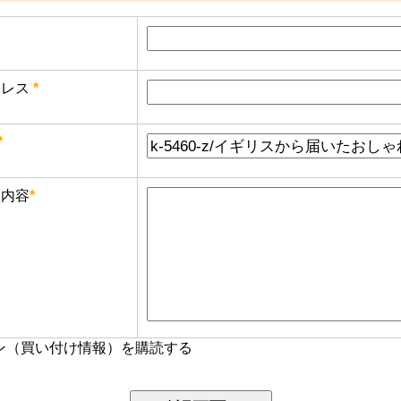
レス
*
*
内容
*
ン（買い付け情報）を購読する