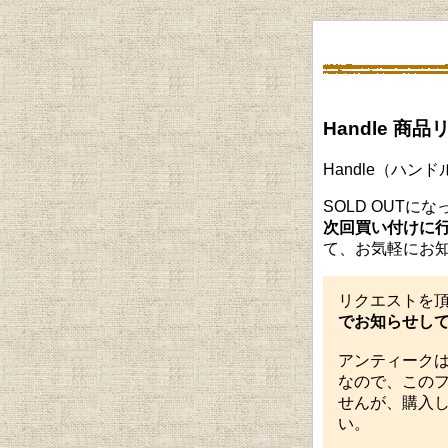
Handle 商
Handle（ハ
SOLD OUT
次回買い付けに
て、お気軽にお
リクエストを
でお知らせし
アンティーク
なので、この
せんが、購入し
い。