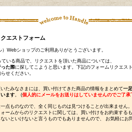
品リクエストフォーム
ンドル）Webショップのご利用ありがとうございます。
になっている商品で、リクエストを頂いた商品については、
行った際
に探してこようと思います。下記のフォームリクエス
知らせください。
頂いたみなさまには、買い付けてきた商品の情報をまとめて
一
ています
。 (
個人的にメールをお送りはしていませんのでご了承
は一点ものなので、全く同じものは見つけることが出来ません
フォームからのリクエストに関しては、買い付けをお約束する
ないといけないと言うものでもありませんので、 お気軽にお