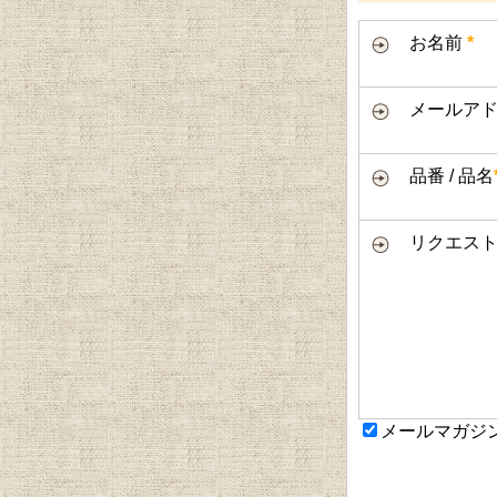
お名前
*
メールアド
品番 / 品名
リクエスト
メールマガジ