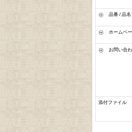
品番 / 品名
ホームページ
お問い合わ
添付ファイル