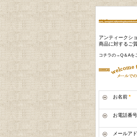
アンティークショ
商品に対するご
コチラの→Q＆Aを
お名前
*
お電話番
メールアド