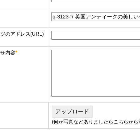
のアドレス(URL)
せ内容
*
アップロード
(何か写真などありましたらこちらから