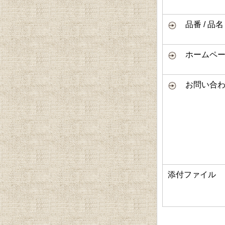
品番 / 品名
ホームページ
お問い合わ
添付ファイル