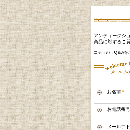
アンティークショ
商品に対するご
コチラの→Q＆Aを
お名前
*
お電話番
メールアド