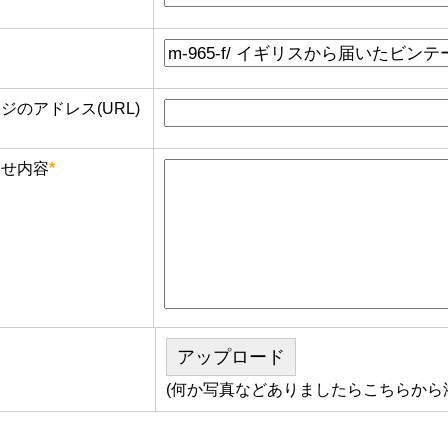
のアドレス(URL)
せ内容
*
アップロード
(何か写真などありましたらこちらから