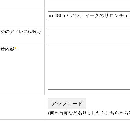
のアドレス(URL)
せ内容
*
アップロード
(何か写真などありましたらこちらから