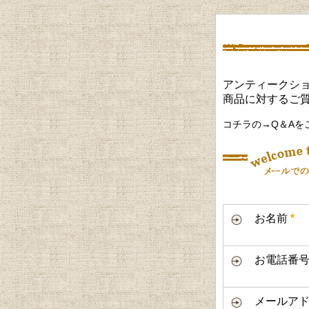
アンティークショ
商品に対するご
コチラの→Q＆Aを
お名前
*
お電話番
メールアド