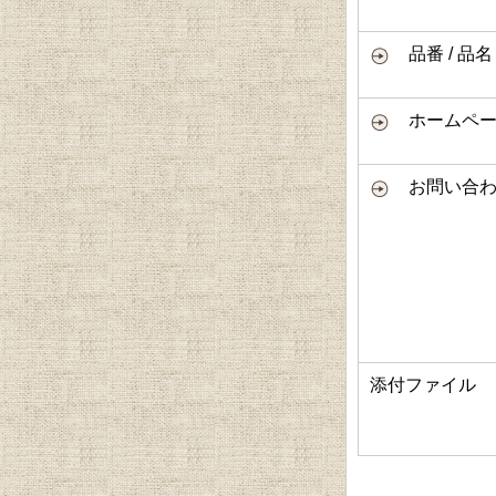
品番 / 品名
ホームページ
お問い合わ
添付ファイル