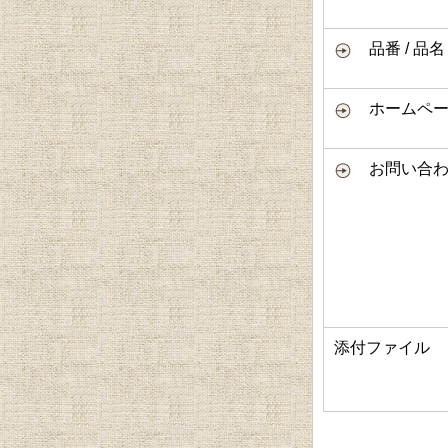
品番 / 品名
ホームページ
お問い合わ
添付ファイル