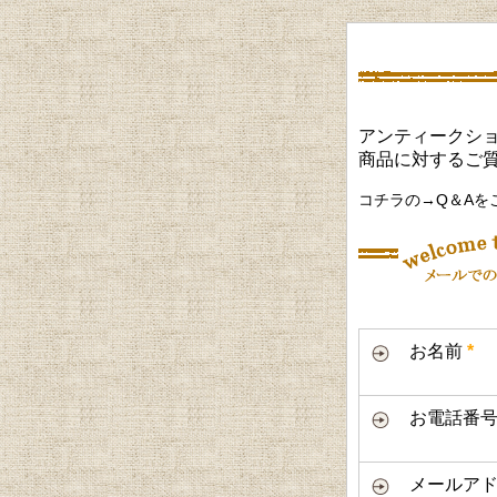
アンティークショ
商品に対するご
コチラの→Q＆Aを
お名前
*
お電話番
メールアド