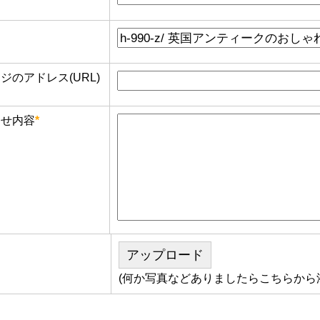
のアドレス(URL)
せ内容
*
アップロード
(何か写真などありましたらこちらから