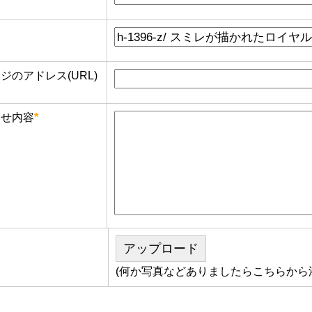
のアドレス(URL)
せ内容
*
アップロード
(何か写真などありましたらこちらから