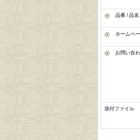
品番 / 品名
ホームページ
お問い合わ
添付ファイル