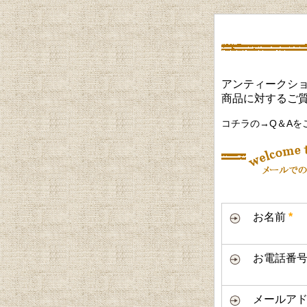
アンティークショ
商品に対するご
コチラの→Q＆Aを
お名前
*
お電話番
メールアド