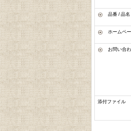
品番 / 品名
ホームページ
お問い合わ
添付ファイル