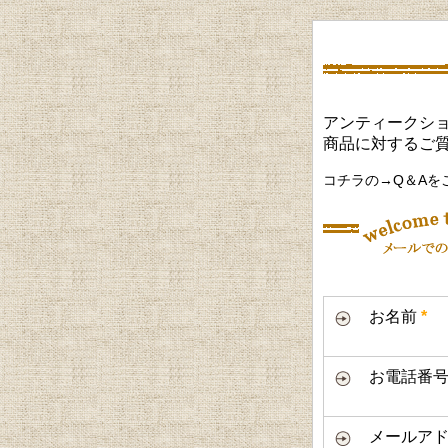
アンティークショ
商品に対するご
コチラの→Q＆Aを
お名前
*
お電話番
メールアド