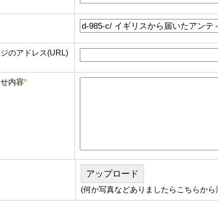
のアドレス(URL)
せ内容
*
アップロード
(何か写真などありましたらこちらから