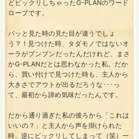
どビックリしちゃったG-PLANのワード
ローブです。
パッと見た時の見た目が違うでしょ
う？！見つけた時、タダモノではないオ
ーラがプンプンだったんだけれど、まさ
かG-PLANだとは思わなかった私。だか
ら、買い付けで見つけた時も、主人から
大きさでアウトが出るだろうな･･･っ
て、最初から諦め気味だったんです。
だから通り過ぎた私の後ろから「これは
いいの？」と主人から声を掛けられた
時、逆にビックリしてしまって（笑）一