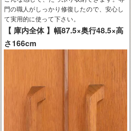
門の職人がしっかり修復したので、安心し
て実用的に使って下さい。
【 庫内全体 】幅87.5×奥行48.5×高
さ166cm