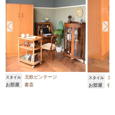
北欧ビンテージ
北
スタイル
スタイル
お部屋
書斎
お部屋
寝