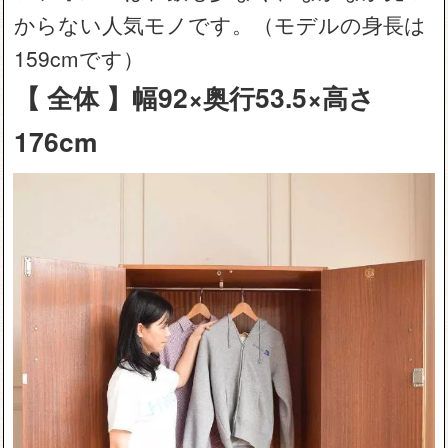
からない人気モノです。（モデルの身長は
159cmです）
【 全体 】幅92×奥行53.5×高さ
176cm