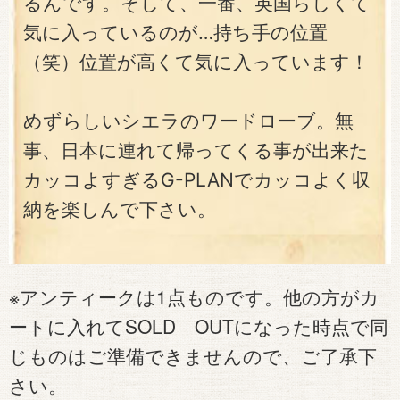
るんです。そして、一番、英国らしくて
気に入っているのが…持ち手の位置
（笑）位置が高くて気に入っています！
めずらしいシエラのワードローブ。無
事、日本に連れて帰ってくる事が出来た
カッコよすぎるG-PLANでカッコよく収
納を楽しんで下さい。
※アンティークは1点ものです。他の方がカ
ートに入れてSOLD OUTになった時点で同
じものはご準備できませんので、ご了承下
さい。