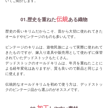
いてご紹介します。
伝統
01.歴史を重ねた
ある織物
歴史の長いキリムだからこそ、昔から大切に使われてきた
オールドやビンテージのものも多いんです。
ビンテージのキリムは、遊牧民族によって実際に使われて
きたものですが、嫁入り道具や販売用として使わずに保管
されていたデッドストックもたくさん。
デッドストックのオールドキリムは、年月を重ねたことに
よる経年変化はありますが、質も良いので新品と同じよう
に使えます。
伝統的なオールドキリムを初めて使う方は、デッドストッ
クのビンテージ品から選ぶのがオススメです。
加工