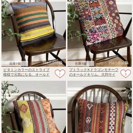
在庫1個
在庫1個
ビタミンカラーのストライプ
プトラック✕ドラゴンモチーフ
1
3
模様で元気になる、オールド
のオールドキリム、大判サイ
キリムのおしゃれなクッショ
ズのおしゃれなクッションカ
ンカバー
バー