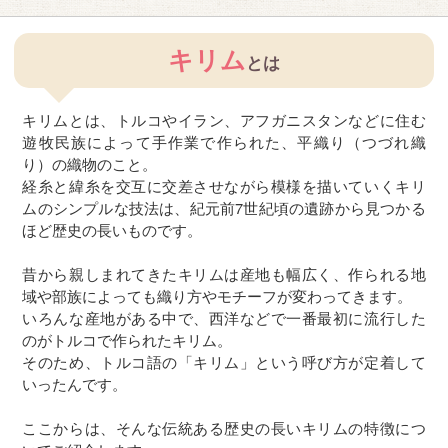
キリム
とは
キリムとは、トルコやイラン、アフガニスタンなどに住む
遊牧民族によって手作業で作られた、平織り（つづれ織
り）の織物のこと。
経糸と緯糸を交互に交差させながら模様を描いていくキリ
ムのシンプルな技法は、紀元前7世紀頃の遺跡から見つかる
ほど歴史の長いものです。
昔から親しまれてきたキリムは産地も幅広く、作られる地
域や部族によっても織り方やモチーフが変わってきます。
いろんな産地がある中で、西洋などで一番最初に流行した
のがトルコで作られたキリム。
そのため、トルコ語の「キリム」という呼び方が定着して
いったんです。
ここからは、そんな伝統ある歴史の長いキリムの特徴につ