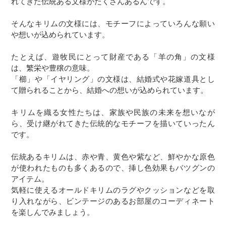
れてきた伝統ある文様がたくさんあるんです。
そんなキリムの文様には、モチーフによっていろんな願い
や想いが込められています。
たとえば、遊牧民にとって財産である「羊の角」の文様
は、繁栄や豊穣の意味。
「櫛」や「イヤリング」の文様は、結婚式や花嫁道具とし
て贈られることから、結婚への想いが込められています。
キリムを織る女性たちは、家族や民族の未来を想いなが
ら、受け継がれてきた伝統的なモチーフを描いていったん
です。
伝統あるキリムは、赤や青、黄色や紫など、鮮やかな原色
が使われたものも多くあるので、挿し色効果もバツグンの
アイテム。
気軽に使えるオールドキリムのラグやクッションなどを取
り入れながら、ビンテージのあるお部屋のコーディネート
を楽しんでみましょう。