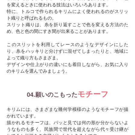
を変えるときに使われる技法はいろいろあります。
特に、トルコで作られるキリムによく使われるのがスリッ
ト織りと呼ばれるもの。
スリット織りは、糸を折り返すことで色を変える方法のた
め、色と色の間にすき間が出来ることがあります。
このスリットを利用してレースのようなデザインにした
り、糸をハッキリと分けずに混ぜてしまったりと、地域に
よって織り方もさまざま。
デザインや仕上がりの違いにも着目しながら、お気に入り
のキリムを選んでみましょう。
モチーフ
04.願いのこもった
キリムには、さまざまな幾何学模様のようなモチーフが描
かれています。
描かれるモチーフは、パッと見では何の形か分からないよ
うなものも多く、民族間で世代を超えながら代々受け継が