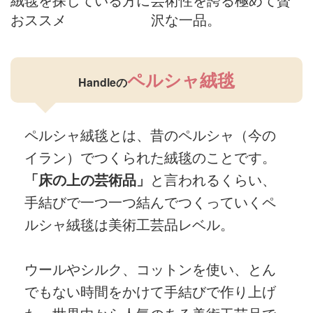
おススメ
沢な一品。
ペルシャ絨毯
Handleの
ペルシャ絨毯とは、昔のペルシャ（今の
イラン）でつくられた絨毯のことです。
「床の上の芸術品」
と言われるくらい、
手結びで一つ一つ結んでつくっていくペ
ルシャ絨毯は美術工芸品レベル。
ウールやシルク、コットンを使い、とん
でもない時間をかけて手結びで作り上げ