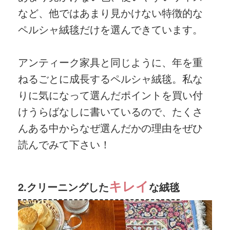
など、他ではあまり見かけない特徴的な
ペルシャ絨毯だけを選んできています。
アンティーク家具と同じように、年を重
ねるごとに成長するペルシャ絨毯。私な
りに気になって選んだポイントを買い付
けうらばなしに書いているので、たくさ
んある中からなぜ選んだかの理由をぜひ
読んでみて下さい！
キレイ
2.クリーニングした
な絨毯