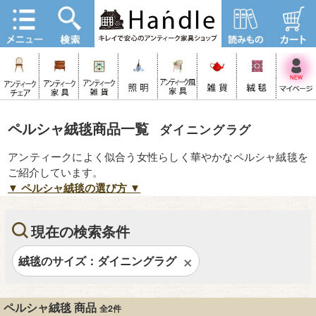
ペルシャ絨毯商品一覧
ダイニングラグ
アンティークによく似合う女性らしく華やかなペルシャ絨毯を
ご紹介しています。
▼ ペルシャ絨毯の選び方 ▼
現在の検索条件
絨毯のサイズ：ダイニングラグ
ペルシャ絨毯 商品
全2件