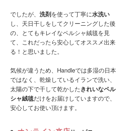
でしたが、
洗剤
を使って丁寧に
水洗い
し、天日干しをしてクリーニングした後
の、とてもキレイなペルシャ絨毯を見
て、これだったら安心してオススメ出来
る！と思いました。
気候が違うため、Handleでは多湿の日本
ではなく、乾燥しているイランで洗い、
太陽の下で干して乾かした
きれいなペル
シャ絨毯
だけをお届けしていますので、
安心してお使い頂けます。