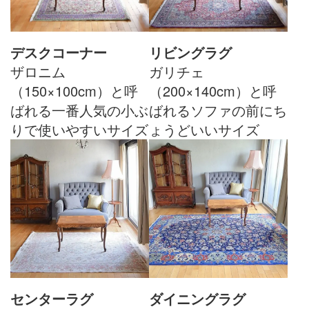
デスクコーナー
リビングラグ
ザロニム
ガリチェ
（150×100cm）と呼
（200×140cm）と呼
ばれる一番人気の小ぶ
ばれるソファの前にち
りで使いやすいサイズ
ょうどいいサイズ
センターラグ
ダイニングラグ