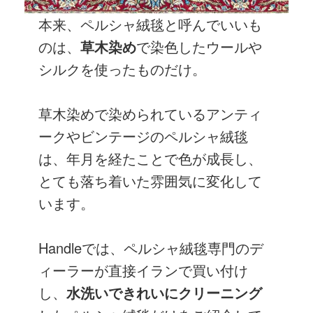
本来、ペルシャ絨毯と呼んでいいも
のは、
草木染め
で染色したウールや
シルクを使ったものだけ。
草木染めで染められているアンティ
ークやビンテージのペルシャ絨毯
は、年月を経たことで色が成長し、
とても落ち着いた雰囲気に変化して
います。
Handleでは、ペルシャ絨毯専門のデ
ィーラーが直接イランで買い付け
し、
水洗いできれいにクリーニング