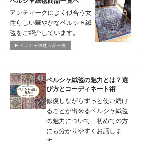
ペルシャ絨毯商品一覧へ
アンティークによく似合う女
性らしい華やかなペルシャ絨
毯をご紹介しています。
▶ペルシャ絨毯商品一覧
ペルシャ絨毯の魅力とは？選
び方とコーディネート術
修復しながらずっと使い続け
ることが出来るペルシャ絨毯
の魅力について、初めての方
にも分かりやすくお話しま
す。