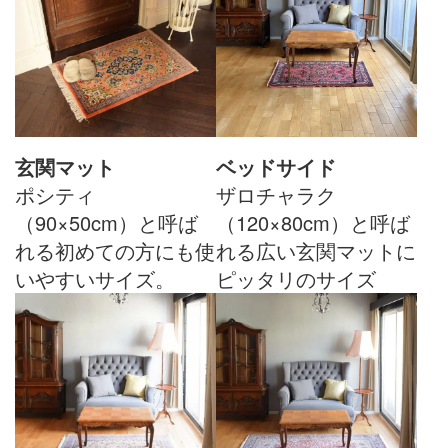
玄関マット
ベッドサイド
ポシティ
ザロチャラク
（90×50cm）と呼ば
（120×80cm）と呼ば
れる初めての方にも使
れる広い玄関マットに
いやすいサイズ。
ピッタリのサイズ