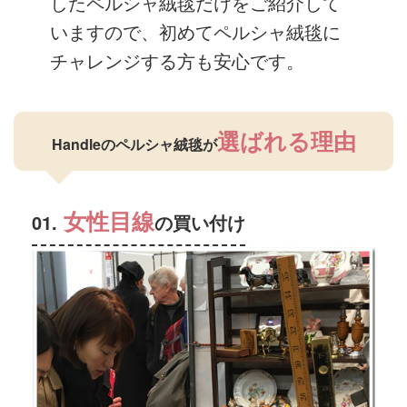
したペルシャ絨毯だけをご紹介して
いますので、初めてペルシャ絨毯に
チャレンジする方も安心です。
選ばれる理由
Handleのペルシャ絨毯が
女性目線
01.
の買い付け