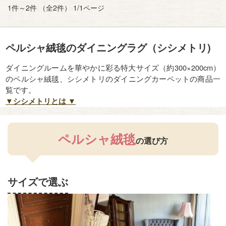
シャ絨毯
1件～2件 （全2件） 1/1ページ
ペルシャ絨毯のダイニングラグ（シシメトリ)
ダイニングルームを華やかに彩る特大サイズ（約300×200cm）
のペルシャ絨毯、シシメトリのダイニングカーペットの商品一
覧です。
▼シシメトリとは ▼
ペルシャ絨毯
の選び方
サイズで選ぶ